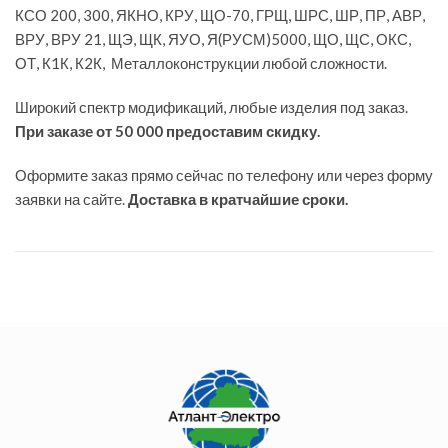
КСО 200, 300, ЯКНО, КРУ, ЩО-70, ГРЩ, ШРС, ШР, ПР, АВР,
ВРУ, ВРУ 21, ЩЭ, ЩК, ЯУО, Я(РУСМ)5000, ЩО, ЩС, ОКС,
ОТ, К1К, К2К, Металлоконструкции любой сложности.
Широкий спектр модификаций, любые изделия под заказ.
При заказе от 50 000 предоставим скидку.
Оформите заказ прямо сейчас по телефону или через форму
заявки на сайте.
Доставка в кратчайшие сроки.