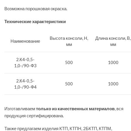
Возможна порошковая окраска.
Технические характеристики
Высота консоли, Н,
Длина консоли, В,
Наименование
мм
мм
2.К4-0,5-
500
1000
1,0-/90-Ф3
2.К4-0,5-
500
1000
1,0-/90-Ф4
Изготавливаем
только из качественных материалов
, вся
продукция сертифицирована.
Также предлагаем изделия КТП, КТПН, 2БКТП, КТПМ,