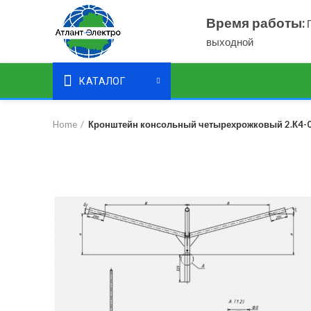
Время работы:
П
выходной
КАТАЛОГ
Home
Кронштейн консольный четырехрожковый 2.К4-0,2