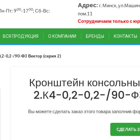
Адрес:
г. Минск, ул.Маши
00
00
н-Пт: 9
-17
; Сб-Вс:
пом.11
Сотрудничаем только с ю
ВСЯ ПРОДУКЦИЯ
О КОМПАНИИ
БРЕНДЫ
КОНТАКТЫ
-0,2-/90-Ф3 Вектор (серия 2)
Кронштейн консольны
2.К4-0,2-0,2-/90-Ф3
Вы можете сделать заказ этого товара заполнив фор
СДЕЛАТЬ 