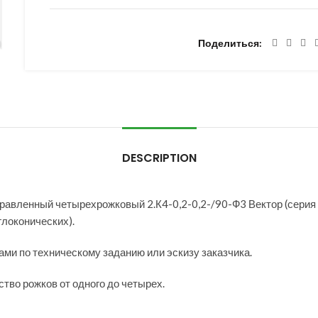
Поделиться
DESCRIPTION
авленный четырехрожковый 2.К4-0,2-0,2-/90-Ф3 Вектор (серия 2
глоконических).
ми по техническому заданию или эскизу заказчика.
тво рожков от одного до четырех.