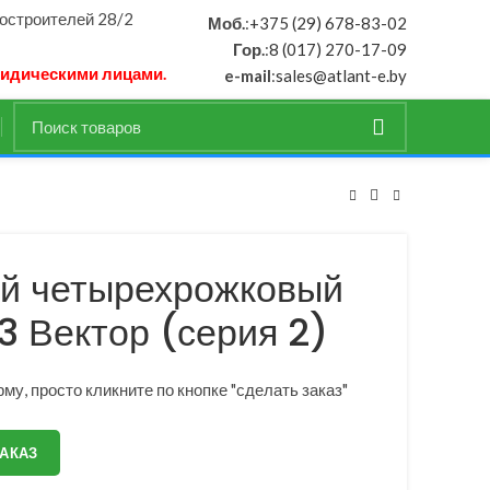
ностроителей 28/2
Моб.
:
+375 (29) 678-83-02
Гор.
:
8 (017) 270-17-09
ридическими лицами.
e-mail
:
sales@atlant-e.by
й четырехрожковый
 Вектор (серия 2)
му, просто кликните по кнопке "сделать заказ"
ЗАКАЗ