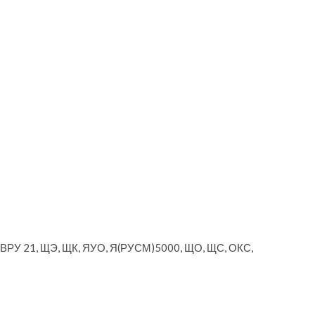
, ВРУ 21, ЩЭ, ЩК, ЯУО, Я(РУСМ)5000, ЩО, ЩС, ОКС,