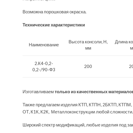
Возможна порошковая окраска.
Технические характеристики
Высота консоли, Н,
Длина ко
Наименование
мм
м
2.К4-0,2-
200
2
0,2-/90-Ф3
Изготавливаем
только из качественных материало
Также предлагаем изделия КТП, КТПН, 2БКТП, КТПМ,
ОТ, К1К, К2К, Металлоконструкции любой сложности.
Широкий спектр модификаций, любые изделия под за