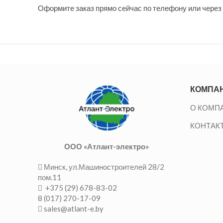
Оформите заказ прямо сейчас по телефону или через 
КОМПА
О КОМП
КОНТАК
ООО «Атлант-электро»
Минск, ул.Машиностроителей 28/2
пом.11
+375 (29) 678-83-02
8 (017) 270-17-09
sales@atlant-e.by